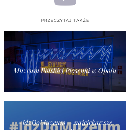
PRZECZYTAJ TAKŻE
Muzeum Polskiej Piosenki w Opolu
#IdzDoMuzeum – najciekawsze