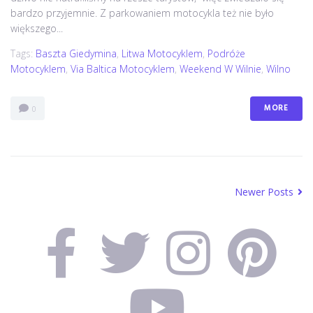
bardzo przyjemnie. Z parkowaniem motocykla też nie było
większego...
Tags:
Baszta Giedymina
,
Litwa Motocyklem
,
Podróże
Motocyklem
,
Via Baltica Motocyklem
,
Weekend W Wilnie
,
Wilno
MORE
0
Newer Posts