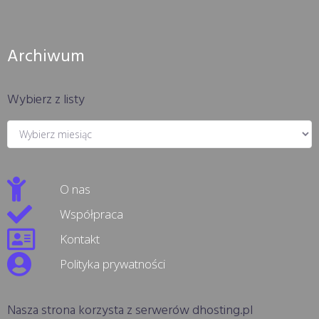
Archiwum
Wybierz z listy
O nas
Współpraca
Kontakt
Polityka prywatności
Nasza strona korzysta z serwerów dhosting.pl