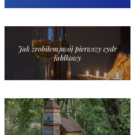
Jak zrobiłem swój pierwszy cydr
jabłkowy