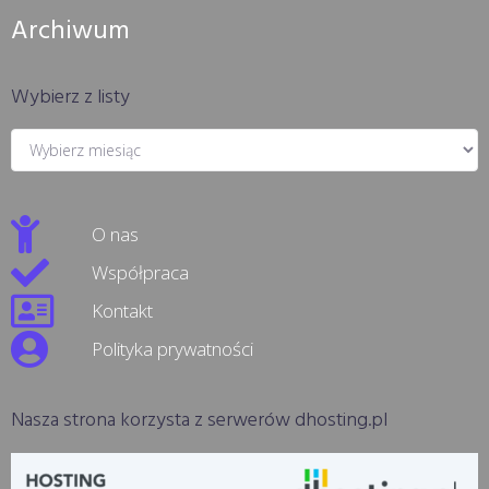
Archiwum
Wybierz z listy
O nas
Współpraca
Kontakt
Polityka prywatności
Nasza strona korzysta z serwerów dhosting.pl