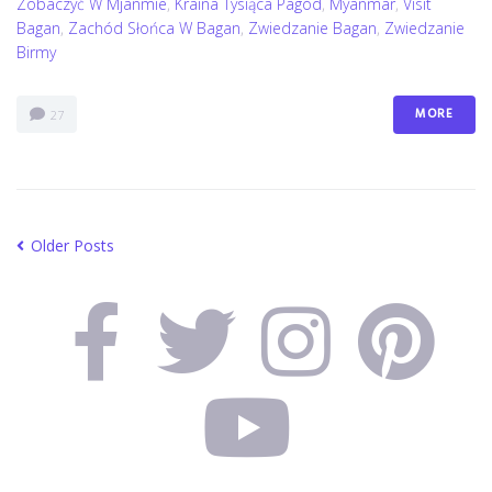
Zobaczyć W Mjanmie
,
Kraina Tysiąca Pagód
,
Myanmar
,
Visit
Bagan
,
Zachód Słońca W Bagan
,
Zwiedzanie Bagan
,
Zwiedzanie
Birmy
MORE
27
Older Posts