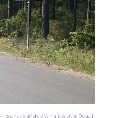
 poznajcie atrakcje Wilna! Logistyka Dojazd