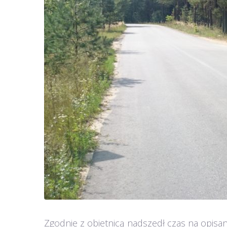
Zgodnie z obietnicą nadszedł czas na opisan