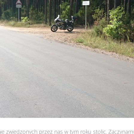
ie zwiedzonych przez nas w tym roku stolic. Zaczynamy -