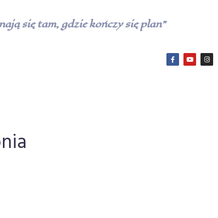
ają się tam, gdzie kończy się plan”
onia