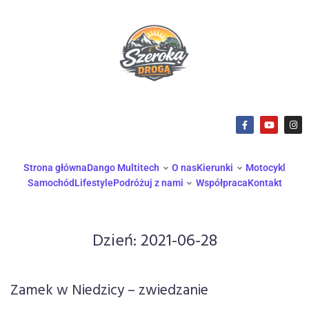
Strona główna
Dango Multitech
O nas
Kierunki
Motocykl
Samochód
Lifestyle
Podróżuj z nami
Współpraca
Kontakt
Dzień:
2021-06-28
Zamek w Niedzicy – zwiedzanie