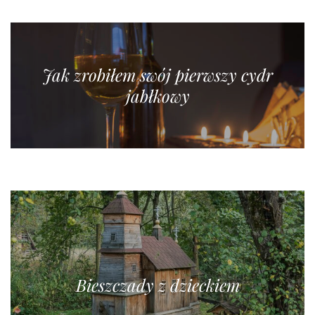
Jak zrobiłem swój pierwszy cydr
jabłkowy
Bieszczady z dzieckiem