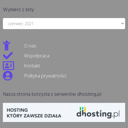
Wybierz z listy
O nas
Współpraca
Kontakt
Polityka prywatności
Nasza strona korzysta z serwerów dhosting.pl