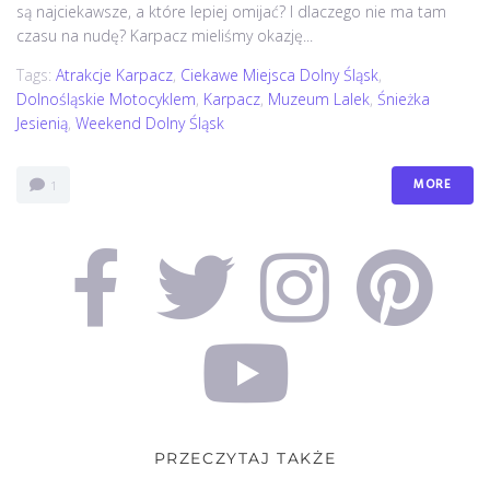
są najciekawsze, a które lepiej omijać? I dlaczego nie ma tam
czasu na nudę? Karpacz mieliśmy okazję...
Tags:
Atrakcje Karpacz
,
Ciekawe Miejsca Dolny Śląsk
,
Dolnośląskie Motocyklem
,
Karpacz
,
Muzeum Lalek
,
Śnieżka
Jesienią
,
Weekend Dolny Śląsk
MORE
1
PRZECZYTAJ TAKŻE