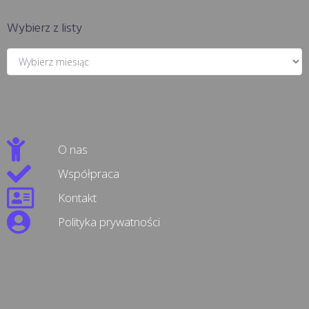
Wybierz z listy
O nas
Współpraca
Kontakt
Polityka prywatności