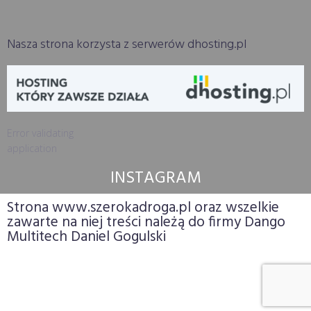
Nasza strona korzysta z serwerów dhosting.pl
Error validating
application
INSTAGRAM
Strona www.szerokadroga.pl oraz wszelkie
zawarte na niej treści należą do firmy Dango
Multitech Daniel Gogulski