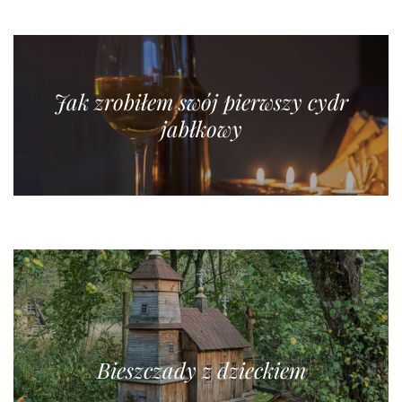
Jak zrobiłem swój pierwszy cydr
jabłkowy
Bieszczady z dzieckiem