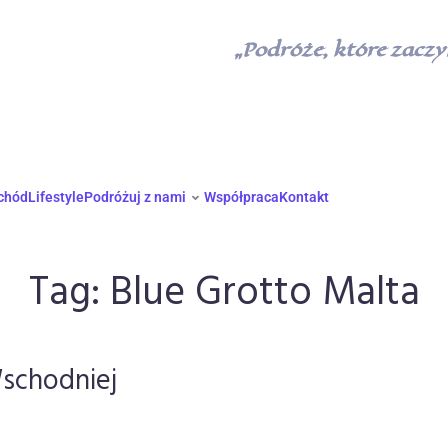
„Podróże, które zaczyn
chód
Lifestyle
Podróżuj z nami
Współpraca
Kontakt
Tag:
Blue Grotto Malta
schodniej