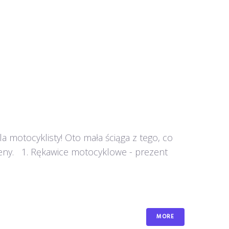
e dla motocyklisty! Oto mała ściąga z tego, co
ceny. 1. Rękawice motocyklowe - prezent
MORE