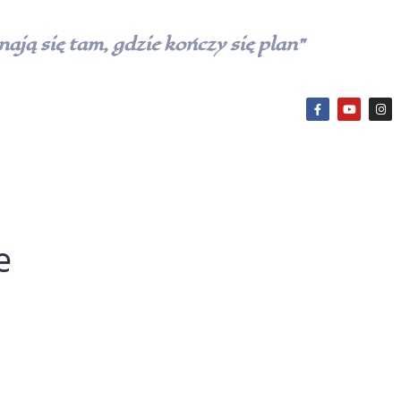
ają się tam, gdzie kończy się plan”
e