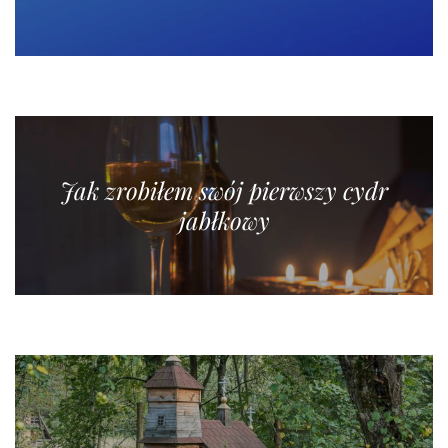
Jak zrobiłem swój pierwszy cydr
jabłkowy