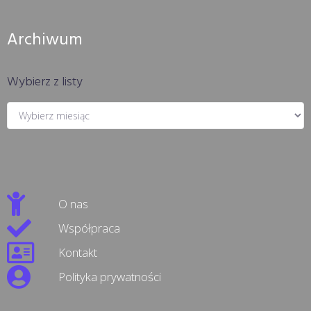
Archiwum
Wybierz z listy
O nas
Współpraca
Kontakt
Polityka prywatności