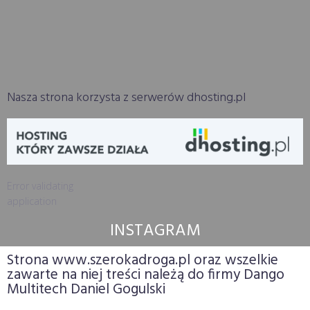
Nasza strona korzysta z serwerów dhosting.pl
Error validating
application
INSTAGRAM
Strona www.szerokadroga.pl oraz wszelkie
zawarte na niej treści należą do firmy Dango
Multitech Daniel Gogulski