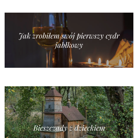
Jak zrobiłem swój pierwszy cydr
jabłkowy
Bieszczady z dzieckiem