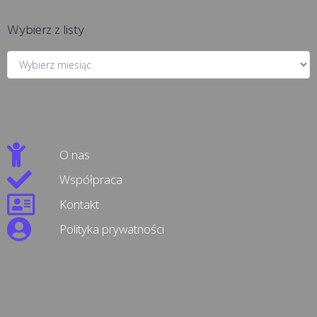
Wybierz z listy
O nas
Współpraca
Kontakt
Polityka prywatności