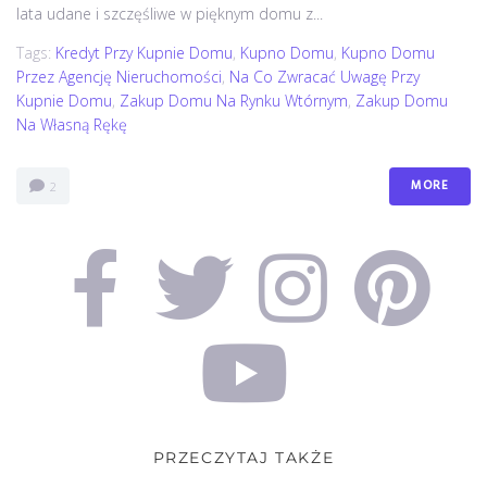
lata udane i szczęśliwe w pięknym domu z...
Tags:
Kredyt Przy Kupnie Domu
,
Kupno Domu
,
Kupno Domu
Przez Agencję Nieruchomości
,
Na Co Zwracać Uwagę Przy
Kupnie Domu
,
Zakup Domu Na Rynku Wtórnym
,
Zakup Domu
Na Własną Rękę
MORE
2
PRZECZYTAJ TAKŻE