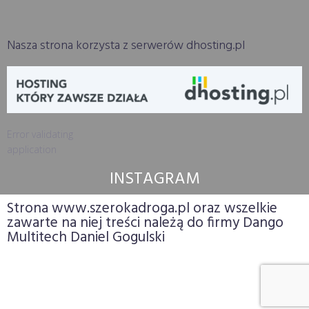
Nasza strona korzysta z serwerów dhosting.pl
Error validating
application
INSTAGRAM
Strona www.szerokadroga.pl oraz wszelkie
zawarte na niej treści należą do firmy Dango
Multitech Daniel Gogulski