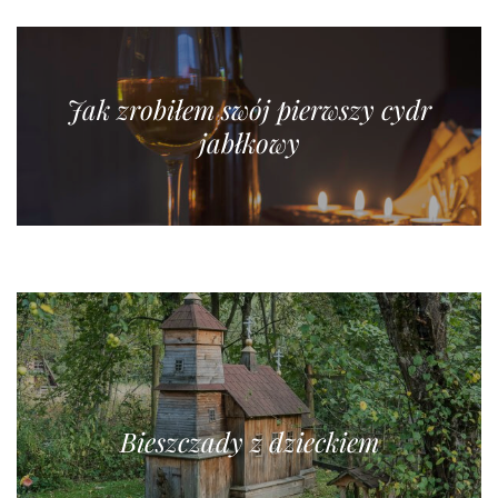
Jak zrobiłem swój pierwszy cydr
jabłkowy
Bieszczady z dzieckiem