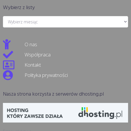
Wybierz z listy
O nas
Współpraca
Kontakt
Polityka prywatności
Nasza strona korzysta z serwerów dhosting.pl