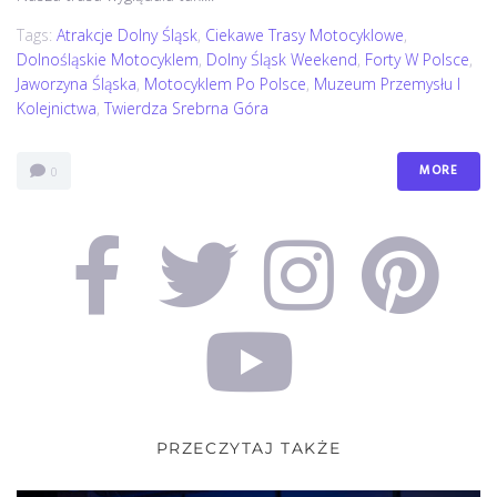
Tags:
Atrakcje Dolny Śląsk
,
Ciekawe Trasy Motocyklowe
,
Dolnośląskie Motocyklem
,
Dolny Śląsk Weekend
,
Forty W Polsce
,
Jaworzyna Śląska
,
Motocyklem Po Polsce
,
Muzeum Przemysłu I
Kolejnictwa
,
Twierdza Srebrna Góra
MORE
0
PRZECZYTAJ TAKŻE