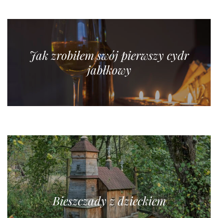
Jak zrobiłem swój pierwszy cydr
jabłkowy
Bieszczady z dzieckiem