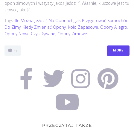
opon zimowych i wszyscy jakoś jeździli”. Właśnie, kluczowe jest tu
słowo „jakoś”....
Tags:
Ile Można Jeździć Na Oponach
,
Jak Przygotować Samochód
Do Zimy
,
Kiedy Zmieniać Opony
,
Koło Zapasowe
,
Opony Allegro
,
Opony Nowe Czy Używane
,
Opony Zimowe
MORE
31
PRZECZYTAJ TAKŻE