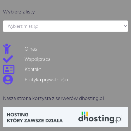
Wybierz z listy
O nas
Współpraca
Kontakt
Polityka prywatności
Nasza strona korzysta z serwerów dhosting.pl