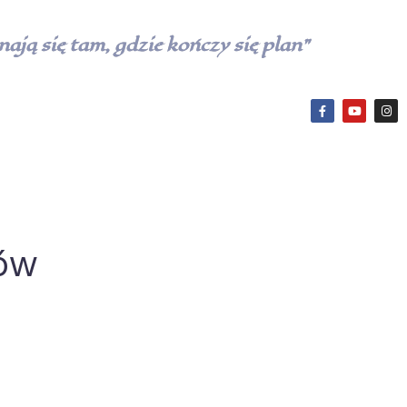
ają się tam, gdzie kończy się plan”
ów