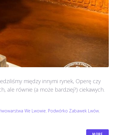
edziliśmy między innymi rynek, Operę czy
, ale równie (a może bardziej?) ciekawych.
iwowarstwa We Lwowie
,
Podwórko Zabawek Lwów
,
MORE