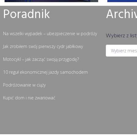
Poradnik
Arch
Na wszelki wypadek – ubezpieczenie w podróży
Wybierz z list
Jak zrobiłem swój pierwszy cydr jabłkowy
Motocykl – jak zacząć swoją przygodę?
10 reguł ekonomicznej jazdy samochodem
Podróżowanie w ciąży
Kupić dom i nie zwariować