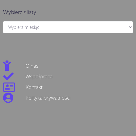
Wybierz z listy
O nas
Współpraca
Kontakt
Polityka prywatności