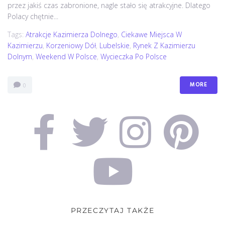
przez jakiś czas zabronione, nagle stało się atrakcyjne. Dlatego
Polacy chętnie...
Tags:
Atrakcje Kazimierza Dolnego
,
Ciekawe Miejsca W
Kazimierzu
,
Korzeniowy Dół
,
Lubelskie
,
Rynek Z Kazimierzu
Dolnym
,
Weekend W Polsce
,
Wycieczka Po Polsce
MORE
0
PRZECZYTAJ TAKŻE