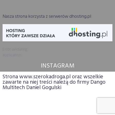
Nasza strona korzysta z serwerów dhosting.pl
Error validating
application
INSTAGRAM
Strona www.szerokadroga.pl oraz wszelkie
zawarte na niej treści należą do firmy Dango
Multitech Daniel Gogulski