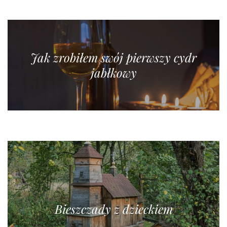
Jak zrobiłem swój pierwszy cydr
jabłkowy
Bieszczady z dzieckiem