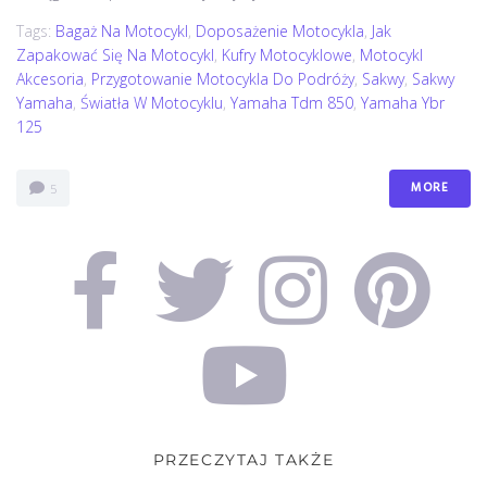
Tags:
Bagaż Na Motocykl
,
Doposażenie Motocykla
,
Jak
Zapakować Się Na Motocykl
,
Kufry Motocyklowe
,
Motocykl
Akcesoria
,
Przygotowanie Motocykla Do Podróży
,
Sakwy
,
Sakwy
Yamaha
,
Światła W Motocyklu
,
Yamaha Tdm 850
,
Yamaha Ybr
125
MORE
5
PRZECZYTAJ TAKŻE