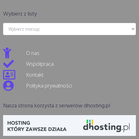
Wybierz z listy
O nas
Współpraca
Kontakt
Polityka prywatności
Nasza strona korzysta z serwerów dhosting.pl