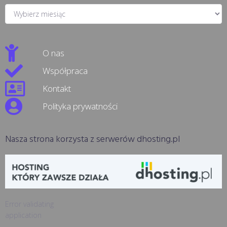
O nas
Współpraca
Kontakt
Polityka prywatności
Nasza strona korzysta z serwerów dhosting.pl
Error validating
application