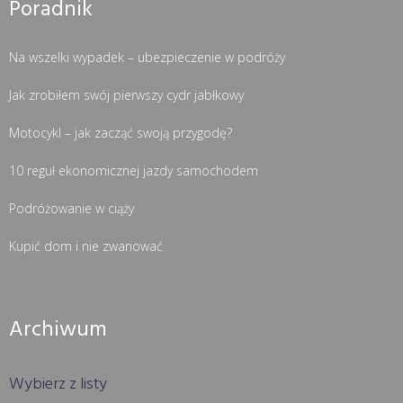
Poradnik
Na wszelki wypadek – ubezpieczenie w podróży
Jak zrobiłem swój pierwszy cydr jabłkowy
Motocykl – jak zacząć swoją przygodę?
10 reguł ekonomicznej jazdy samochodem
Podróżowanie w ciąży
Kupić dom i nie zwariować
Archiwum
Wybierz z listy