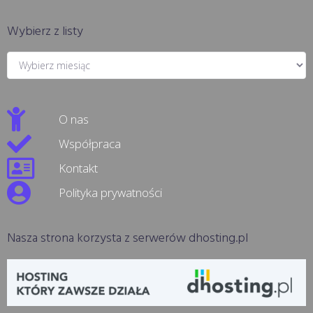
Wybierz z listy
O nas
Współpraca
Kontakt
Polityka prywatności
Nasza strona korzysta z serwerów dhosting.pl