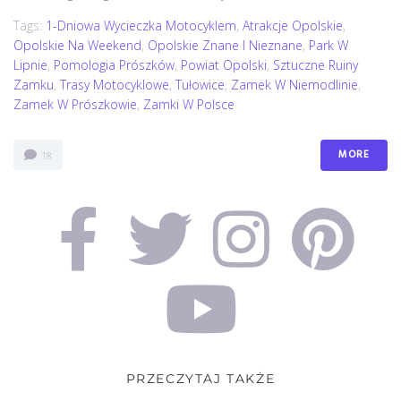
Tags:
1-Dniowa Wycieczka Motocyklem
,
Atrakcje Opolskie
,
Opolskie Na Weekend
,
Opolskie Znane I Nieznane
,
Park W
Lipnie
,
Pomologia Prószków
,
Powiat Opolski
,
Sztuczne Ruiny
Zamku
,
Trasy Motocyklowe
,
Tułowice
,
Zamek W Niemodlinie
,
Zamek W Prószkowie
,
Zamki W Polsce
MORE
18
PRZECZYTAJ TAKŻE