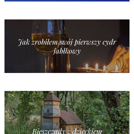
Jak zrobiłem swój pierwszy cydr
jabłkowy
Bieszczady z dzieckiem