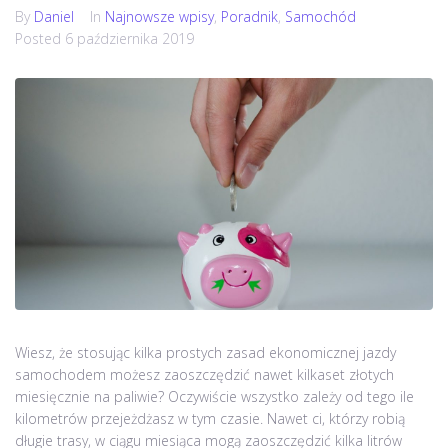
By
Daniel
In
Najnowsze wpisy
,
Poradnik
,
Samochód
Posted
6 października 2019
Wiesz, że stosując kilka prostych zasad ekonomicznej jazdy
samochodem możesz zaoszczędzić nawet kilkaset złotych
miesięcznie na paliwie? Oczywiście wszystko zależy od tego ile
kilometrów przejeżdżasz w tym czasie. Nawet ci, którzy robią
długie trasy, w ciągu miesiąca mogą zaoszczędzić kilka litrów