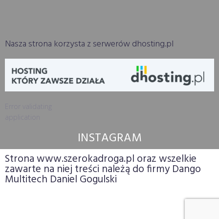
Nasza strona korzysta z serwerów dhosting.pl
Error validating
application
INSTAGRAM
Strona www.szerokadroga.pl oraz wszelkie
zawarte na niej treści należą do firmy Dango
Multitech Daniel Gogulski