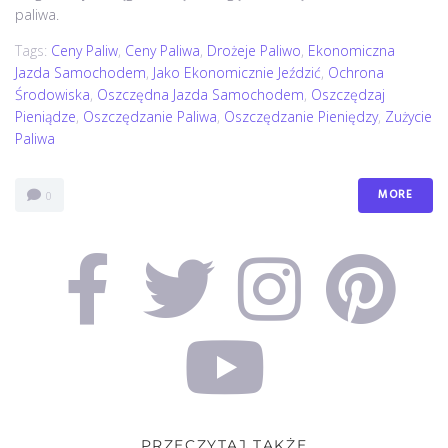
paliwa.
Tags:
Ceny Paliw
,
Ceny Paliwa
,
Drożeje Paliwo
,
Ekonomiczna
Jazda Samochodem
,
Jako Ekonomicznie Jeździć
,
Ochrona
Środowiska
,
Oszczędna Jazda Samochodem
,
Oszczędzaj
Pieniądze
,
Oszczędzanie Paliwa
,
Oszczędzanie Pieniędzy
,
Zużycie
Paliwa
MORE
0
PRZECZYTAJ TAKŻE