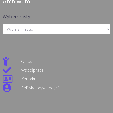
Archiwum
Wybierz z listy
O nas
Współpraca
Kontakt
Polityka prywatności