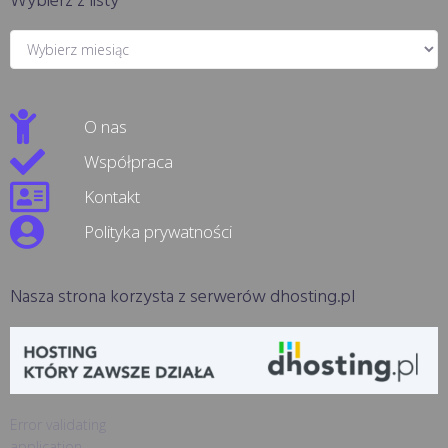
Wybierz z listy
O nas
Współpraca
Kontakt
Polityka prywatności
Nasza strona korzysta z serwerów dhosting.pl
Error validating
application