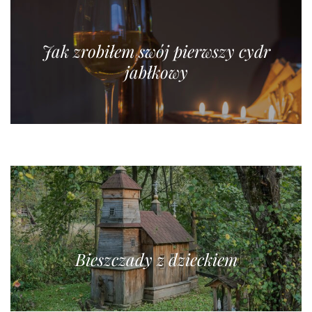
Jak zrobiłem swój pierwszy cydr
jabłkowy
Bieszczady z dzieckiem