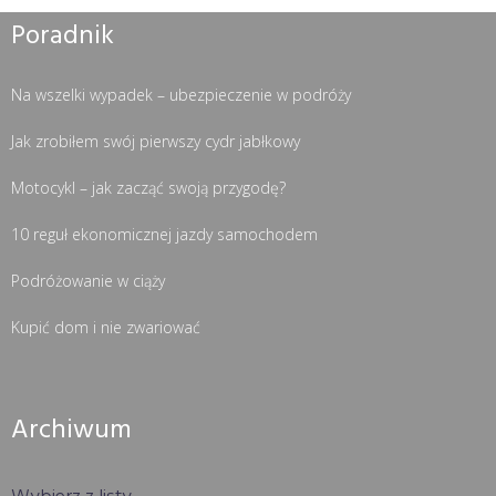
Poradnik
Na wszelki wypadek – ubezpieczenie w podróży
Jak zrobiłem swój pierwszy cydr jabłkowy
Motocykl – jak zacząć swoją przygodę?
10 reguł ekonomicznej jazdy samochodem
Podróżowanie w ciąży
Kupić dom i nie zwariować
Archiwum