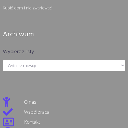
Kupić dom i nie zwariować
Archiwum
Wybierz z listy
O nas
Współpraca
Kontakt