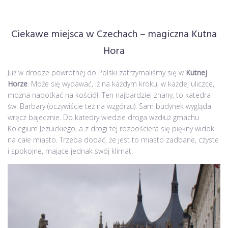
Ciekawe miejsca w Czechach – magiczna Kutna
Hora
Już w drodze powrotnej do Polski zatrzymaliśmy się w
Kutnej
Horze
. Może się wydawać, iż na każdym kroku, w każdej uliczce,
można napotkać na kościół. Ten najbardziej znany, to katedra
św. Barbary (oczywiście też na wzgórzu). Sam budynek wygląda
wręcz bajecznie. Do katedry wiedzie droga wzdłuż gmachu
Kolegium Jezuickiego, a z drogi tej rozpościera się piękny widok
na całe miasto. Trzeba dodać, że jest to miasto zadbane, czyste
i spokojne, mające jednak swój klimat.