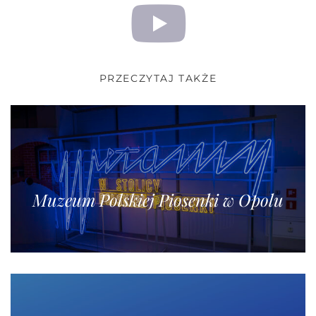
PRZECZYTAJ TAKŻE
Muzeum Polskiej Piosenki w Opolu