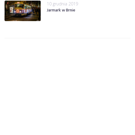
10 grudnia 2019
Jarmark w Brnie