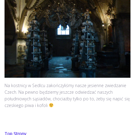
Na kostnicy w Sedlcu zakończyliśmy nasze jesienne zwiedzanie
Czech. Na pewno będziemy jeszcze odwiedzać naszych
południowych sąsiadów, chociażby tylko po to, żeby się napić się
czeskiego piwa i kofoli
Top Strony