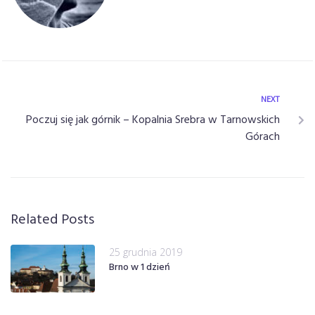
NEXT
Poczuj się jak górnik – Kopalnia Srebra w Tarnowskich
Górach
Related Posts
25 grudnia 2019
Brno w 1 dzień