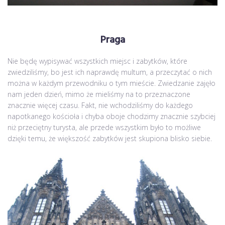
Praga
Nie będę wypisywać wszystkich miejsc i zabytków, które
zwiedziliśmy, bo jest ich naprawdę multum, a przeczytać o nich
można w każdym przewodniku o tym mieście. Zwiedzanie zajęło
nam jeden dzień, mimo że mieliśmy na to przeznaczone
znacznie więcej czasu. Fakt, nie wchodziliśmy do każdego
napotkanego kościoła i chyba oboje chodzimy znacznie szybciej
niż przeciętny turysta, ale przede wszystkim było to możliwe
dzięki temu, że większość zabytków jest skupiona blisko siebie.