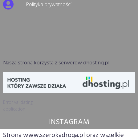
Polityka prywatności
Nasza strona korzysta z serwerów dhosting.pl
Error validating
application
INSTAGRAM
Strona www.szerokadroga.pl oraz wszelkie