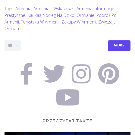
Tags:
Armenia
,
Armenia - Wskazówki
,
Armenia Informacje
Praktyczne
,
Kaukaz Nocleg Na Dziko
,
Ormianie
,
Podróż Po
Armenii
,
Turystyka W Armenii
,
Zakupy W Armenii
,
Zwyczaje
Ormian
MORE
15
PRZECZYTAJ TAKŻE