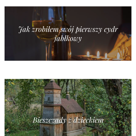
Jak zrobiłem swój pierwszy cydr
jabłkowy
Bieszczady z dzieckiem