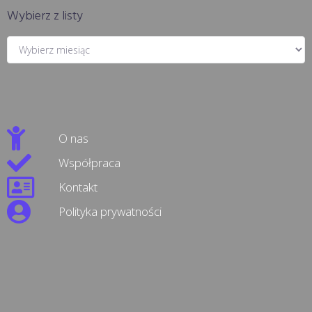
Wybierz z listy
O nas
Współpraca
Kontakt
Polityka prywatności