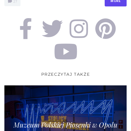
MORE
27
PRZECZYTAJ TAKŻE
Muzeum Polskiej Piosenki w Opolu