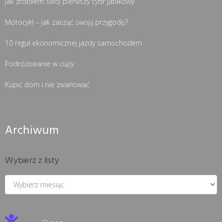
Jak zrobiłem swój pierwszy cydr jabłkowy
Motocykl – jak zacząć swoją przygodę?
10 reguł ekonomicznej jazdy samochodem
Podróżowanie w ciąży
Kupić dom i nie zwariować
Archiwum
Wybierz z listy