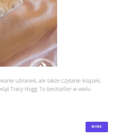
anie ubranek, ale także czytanie książek,
ląt Tracy Hogg. To bestseller w wielu
MORE