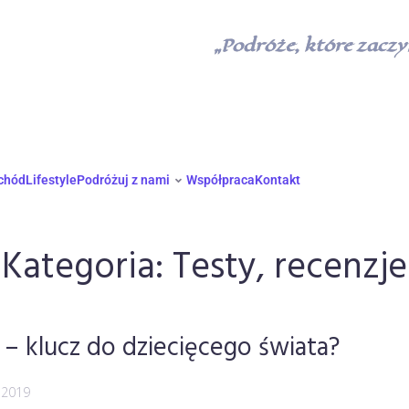
„Podróże, które zaczyn
chód
Lifestyle
Podróżuj z nami
Współpraca
Kontakt
Kategoria:
Testy, recenzje
– klucz do dziecięcego świata?
 2019