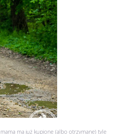
 mama ma już kupione (albo otrzymane) tyle