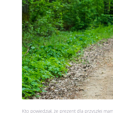
Kto powiedział, że prezent dla przyszłej 