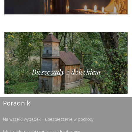
Bieszczady z dzieckiem
Poradnik
Na wszelki wypadek – ubezpieczenie w podróży
Jak zrobiłem swój pierwszy cydr jabłkowy