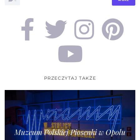
4
PRZECZYTAJ TAKŻE
Muzeum Polskiej Piosenki w Opolu