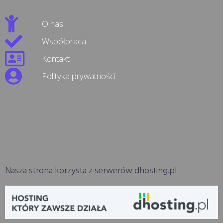
O nas
Współpraca
Kontakt
Polityka prywatności
Nasza strona korzysta z serwerów dhosting.pl