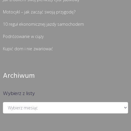
Motocykl – jak zacząć swoją przygodę?
10 reguł ekonomicznej jazdy samochodem
Podróżowanie w ciąży
Kupić dom i nie zwariować
Archiwum
Wybierz z listy