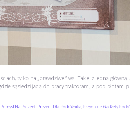
ściach, tylko na „prawdziwej” wsi! Takiej z jedną główn
gdzie sąsiedzi jadą do pracy traktorami, a pod płotami p
,
Pomysł Na Prezent
,
Prezent Dla Podróżnika
,
Przydatne Gadżety Podró