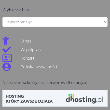
Wybierz z listy
O nas
Współpraca
Kontakt
Polityka prywatności
Nasza strona korzysta z serwerów dhosting.pl