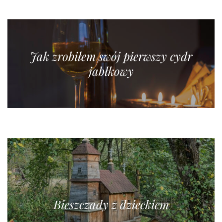
Jak zrobiłem swój pierwszy cydr
jabłkowy
Bieszczady z dzieckiem