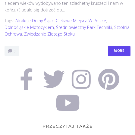
siedem wieków wydobywano ten szlachetny kruszec! I nam w
końcu (!) udało się dotrzeć do...
Tags:
Atrakcje Dolny Śląsk
,
Ciekawe Miejsca W Polsce
,
Dolnośląskie Motocyklem
,
Średniowieczny Park Techniki
,
Sztolnia
Ochrowa
,
Zwiedzanie Złotego Stoku
MORE
0
PRZECZYTAJ TAKŻE