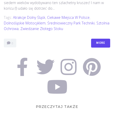
siedem wieków wydobywano ten szlachetny kruszec! I nam w
końcu (!) udało się dotrzeć do...
Tags:
Atrakcje Dolny Śląsk
,
Ciekawe Miejsca W Polsce
,
Dolnośląskie Motocyklem
,
Średniowieczny Park Techniki
,
Sztolnia
Ochrowa
,
Zwiedzanie Złotego Stoku
MORE
0
PRZECZYTAJ TAKŻE