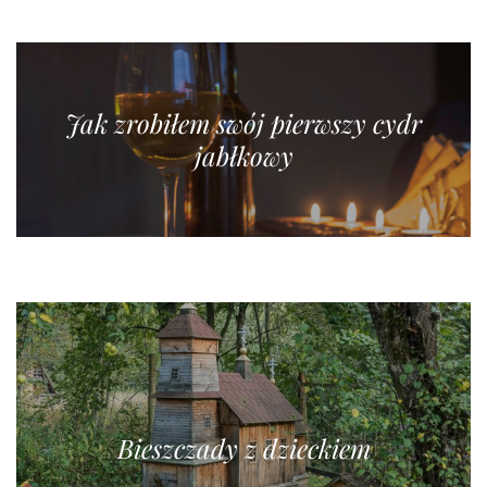
Jak zrobiłem swój pierwszy cydr
jabłkowy
Bieszczady z dzieckiem