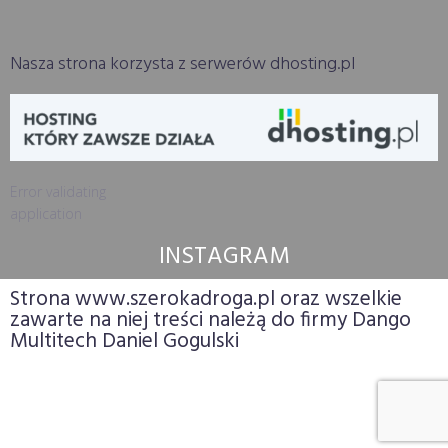
Nasza strona korzysta z serwerów dhosting.pl
Error validating
application
INSTAGRAM
Strona www.szerokadroga.pl oraz wszelkie
zawarte na niej treści należą do firmy Dango
Multitech Daniel Gogulski