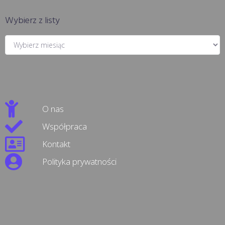
Wybierz z listy
O nas
Współpraca
Kontakt
Polityka prywatności