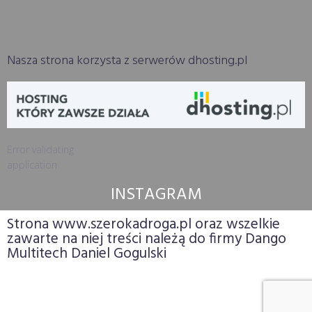
Nasza strona korzysta z serwerów dhosting.pl
Error validating
application
INSTAGRAM
Strona www.szerokadroga.pl oraz wszelkie
zawarte na niej treści należą do firmy Dango
Multitech Daniel Gogulski