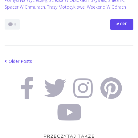
Pomysł Na Wycieczkę
,
Ścieżka W Obłokach
,
Skywalk
,
Śnieżnik
,
Spacer W Chmurach
,
Trasy Motocyklowe
,
Weekend W Górach
MORE
5
Older Posts
PRZECZYTAJ TAKŻE