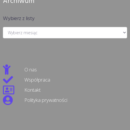
Archiwum
Wybierz z listy
O nas
Współpraca
Kontakt
Polityka prywatności