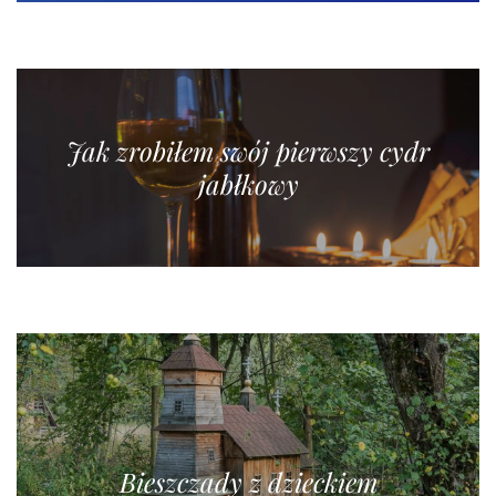
Jak zrobiłem swój pierwszy cydr
jabłkowy
Bieszczady z dzieckiem