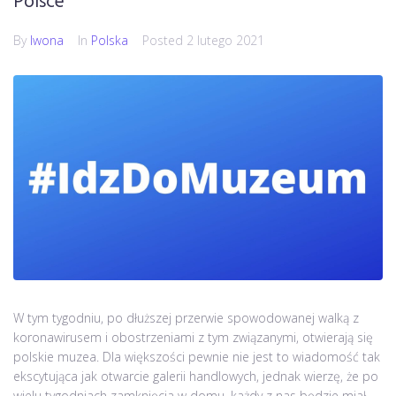
Polsce
By
Iwona
In
Polska
Posted
2 lutego 2021
W tym tygodniu, po dłuższej przerwie spowodowanej walką z
koronawirusem i obostrzeniami z tym związanymi, otwierają się
polskie muzea. Dla większości pewnie nie jest to wiadomość tak
ekscytująca jak otwarcie galerii handlowych, jednak wierzę, że po
wielu tygodniach zamknięcia w domu, każdy z nas będzie miał