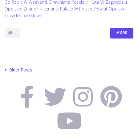
Co Robić W Weekend
,
Drewniane Kościoły
,
Huta W Zagwiździu
,
Opolskie Znane I Nieznane
,
Pałace W Polsce
,
Powiat Opolski
,
Trasy Motocyklowe
MORE
7
Older Posts