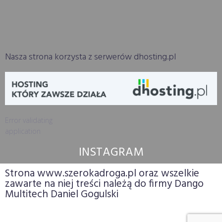
Nasza strona korzysta z serwerów dhosting.pl
Error validating
application
INSTAGRAM
Strona www.szerokadroga.pl oraz wszelkie
zawarte na niej treści należą do firmy Dango
Multitech Daniel Gogulski