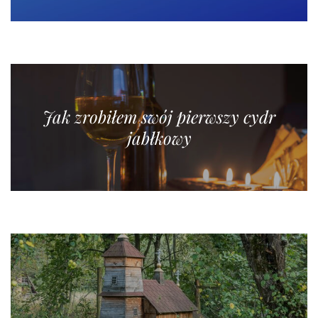
Jak zrobiłem swój pierwszy cydr
jabłkowy