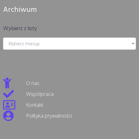
Archiwum
Wybierz z listy
O nas
Współpraca
Kontakt
Polityka prywatności